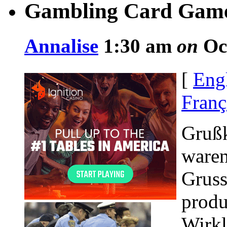
Gambling Card Gam
Annalise
1:30 am
on
Oct
[
Eng
Franç
Grußk
waren
Gruss
produ
Wirkl