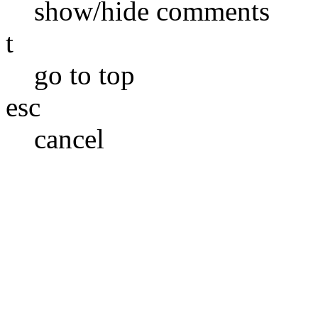
show/hide comments
t
go to top
esc
cancel