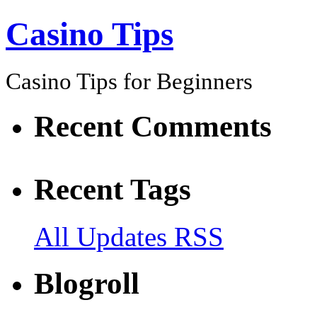
Casino Tips
Casino Tips for Beginners
Recent Comments
Recent Tags
All Updates RSS
Blogroll