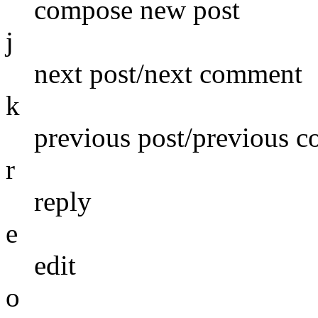
compose new post
j
next post/next comment
k
previous post/previous 
r
reply
e
edit
o