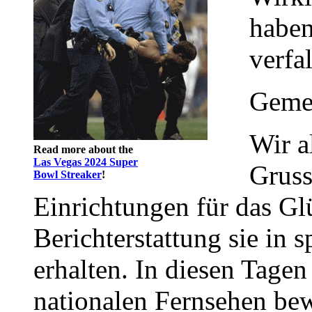
haben
verfal
Gemei
Wir a
Read more about the
Las Vegas 2024 Super
Gruss
Bowl Streaker
!
Einrichtungen für das G
Berichterstattung sie in 
erhalten. In diesen Tagen
nationalen Fernsehen bew